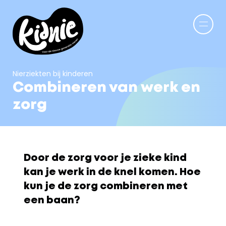
Nierziekten bij kinderen
Combineren van werk en 
zorg
Door de zorg voor je zieke kind 
kan je werk in de knel komen. Hoe 
kun je de zorg combineren met 
een baan?