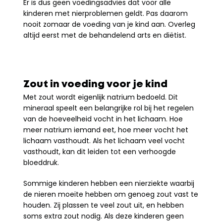
Er is dus geen voedingsadvies dat voor alle 
kinderen met nierproblemen geldt. Pas daarom 
nooit zomaar de voeding van je kind aan. Overleg 
altijd eerst met de behandelend arts en diëtist.
Zout in voeding voor je kind
Met zout wordt eigenlijk natrium bedoeld. Dit 
mineraal speelt een belangrijke rol bij het regelen 
van de hoeveelheid vocht in het lichaam. Hoe 
meer natrium iemand eet, hoe meer vocht het 
lichaam vasthoudt. Als het lichaam veel vocht 
vasthoudt, kan dit leiden tot een verhoogde 
bloeddruk. 
Sommige kinderen hebben een nierziekte waarbij 
de nieren moeite hebben om genoeg zout vast te 
houden. Zij plassen te veel zout uit, en hebben 
soms extra zout nodig. Als deze kinderen geen 