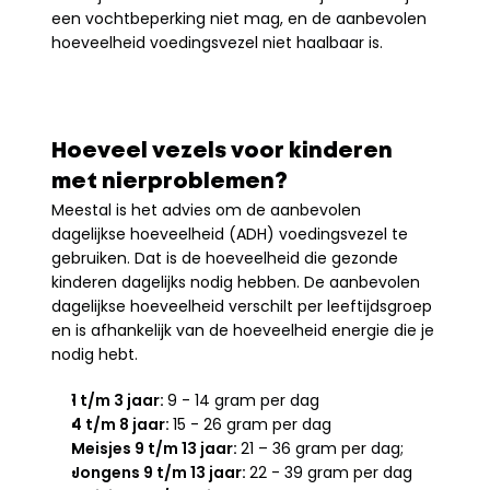
een vochtbeperking niet mag, en de aanbevolen 
hoeveelheid voedingsvezel niet haalbaar is. 
Hoeveel vezels voor kinderen 
met nierproblemen?
Meestal is het advies om de aanbevolen 
dagelijkse hoeveelheid (ADH) voedingsvezel te 
gebruiken. Dat is de hoeveelheid die gezonde 
kinderen dagelijks nodig hebben. De aanbevolen 
dagelijkse hoeveelheid verschilt per leeftijdsgroep 
en is afhankelijk van de hoeveelheid energie die je 
nodig hebt. 
1 t/m 3 jaar: 
9 - 14 gram per dag
4 t/m 8 jaar: 
15 - 26 gram per dag
Meisjes 9 t/m 13 jaar: 
21 – 36 gram per dag; 
Jongens 9 t/m 13 jaar: 
22 - 39 gram per dag