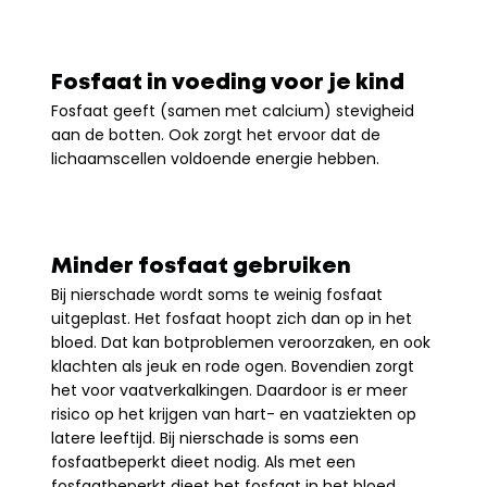
Fosfaat in voeding voor je kind
Fosfaat geeft (samen met calcium) stevigheid 
aan de botten. Ook zorgt het ervoor dat de 
lichaamscellen voldoende energie hebben.
Minder fosfaat gebruiken
Bij nierschade wordt soms te weinig fosfaat 
uitgeplast. Het fosfaat hoopt zich dan op in het 
bloed. Dat kan botproblemen veroorzaken, en ook 
klachten als jeuk en rode ogen. Bovendien zorgt 
het voor vaatverkalkingen. Daardoor is er meer 
risico op het krijgen van hart- en vaatziekten op 
latere leeftijd. Bij nierschade is soms een 
fosfaatbeperkt dieet nodig. Als met een 
fosfaatbeperkt dieet het fosfaat in het bloed 