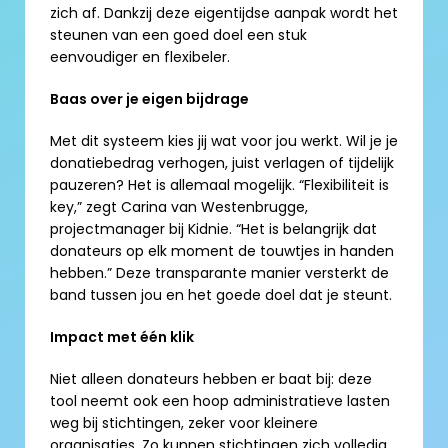
zich af. Dankzij deze eigentijdse aanpak wordt het 
steunen van een goed doel een stuk 
eenvoudiger en flexibeler. 
Baas over je eigen bijdrage
Met dit systeem kies jij wat voor jou werkt. Wil je je 
donatiebedrag verhogen, juist verlagen of tijdelijk 
pauzeren? Het is allemaal mogelijk. “Flexibiliteit is 
key,” zegt Carina van Westenbrugge, 
projectmanager bij Kidnie. “Het is belangrijk dat 
donateurs op elk moment de touwtjes in handen 
hebben.” Deze transparante manier versterkt de 
band tussen jou en het goede doel dat je steunt. 
Impact met één klik
Niet alleen donateurs hebben er baat bij: deze 
tool neemt ook een hoop administratieve lasten 
weg bij stichtingen, zeker voor kleinere 
organisaties. Zo kunnen stichtingen zich volledig 