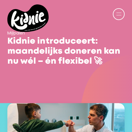
Mijlpalen
Kidnie introduceert: 
maandelijks doneren kan 
nu wél – én flexibel 🚀