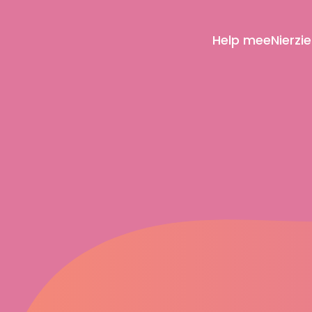
Help mee
Nierzi