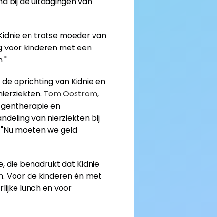
end bij de uitdagingen van 
idnie en trotse moeder van 
 voor kinderen met een 
."
de oprichting van Kidnie en 
ierziekten. 
Tom Oostrom
, 
 gentherapie en 
eling van nierziekten bij 
 "Nu moeten we geld 
, die benadrukt dat Kidnie 
n. Voor de kinderen én met 
ijke lunch en voor 