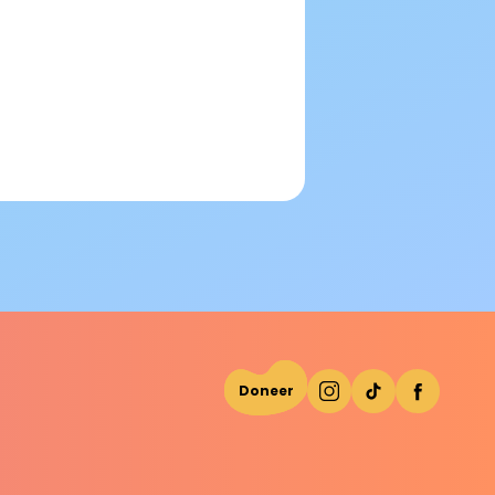
Doneer