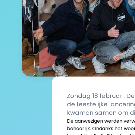
Zondag 18 februari. 
de feestelijke lanceri
kwamen samen om dit ni
De aanwezigen werden verwelk
behoorlijk. Ondanks het wee