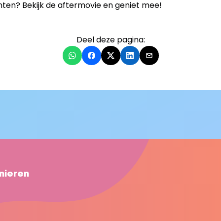
en? Bekijk de aftermovie en geniet mee! 
Deel deze pagina:
nieren