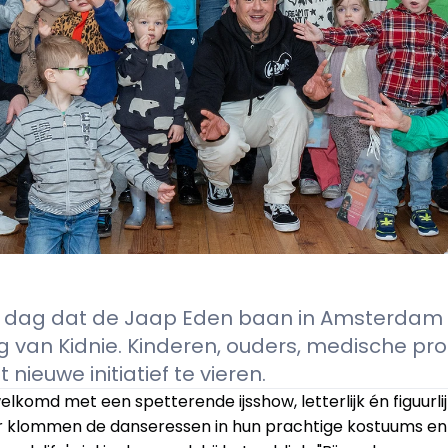
De dag dat de Jaap Eden baan in Amsterdam
ng van Kidnie. Kinderen, ouders, medische pr
euwe initiatief te vieren. 
omd met een spetterende ijsshow, letterlijk én figuurlij
r klommen de danseressen in hun prachtige kostuums en 