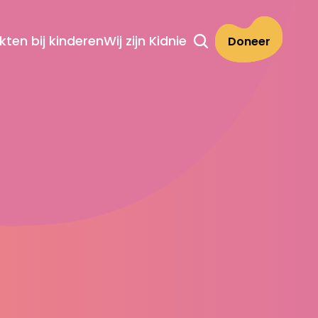
ekten bij kinderen
Wij zijn Kidnie
Doneer