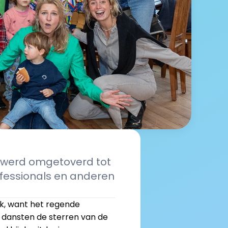
 werd omgetoverd tot 
ofessionals en anderen 
k, want het regende 
dansten de sterren van de 