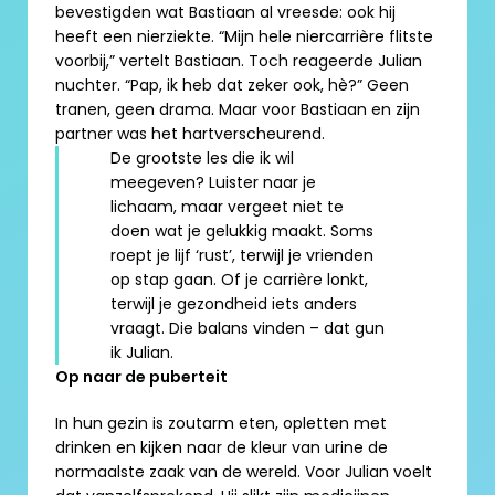
bevestigden wat Bastiaan al vreesde: ook hij 
heeft een nierziekte. “Mijn hele niercarrière flitste 
voorbij,” vertelt Bastiaan. Toch reageerde Julian 
nuchter. “Pap, ik heb dat zeker ook, hè?” Geen 
tranen, geen drama. Maar voor Bastiaan en zijn 
partner was het hartverscheurend.
De grootste les die ik wil 
meegeven? Luister naar je 
lichaam, maar vergeet niet te 
doen wat je gelukkig maakt. Soms 
roept je lijf ‘rust’, terwijl je vrienden 
op stap gaan. Of je carrière lonkt, 
terwijl je gezondheid iets anders 
vraagt. Die balans vinden – dat gun 
ik Julian.
Op naar de puberteit
In hun gezin is zoutarm eten, opletten met 
drinken en kijken naar de kleur van urine de 
normaalste zaak van de wereld. Voor Julian voelt 