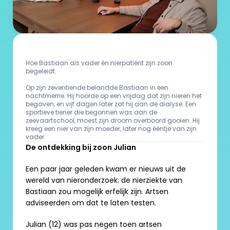
Hoe Bastiaan als vader én nierpatiënt zijn zoon 
begeleidt. 

Op zijn zeventiende belandde Bastiaan in een 
nachtmerrie. Hij hoorde op een vrijdag dat zijn nieren het 
begaven, en vijf dagen later zat hij aan de dialyse. Een 
sportieve tiener die begonnen was aan de 
zeevaartschool, moest zijn droom overboord gooien. Hij 
kreeg een nier van zijn moeder, later nog ééntje van zijn 
De ontdekking bij zoon Julian
Een paar jaar geleden kwam er nieuws uit de 
wereld van nieronderzoek: de nierziekte van 
Bastiaan zou mogelijk erfelijk zijn. Artsen 
adviseerden om dat te laten testen. 
Julian (12) was pas negen toen artsen 