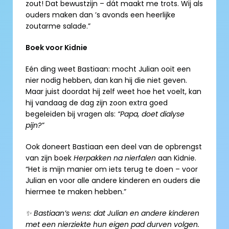
zout! Dat bewustzijn – dát maakt me trots. Wij als 
ouders maken dan ’s avonds een heerlijke 
zoutarme salade.”
Boek voor Kidnie
Eén ding weet Bastiaan: mocht Julian ooit een 
nier nodig hebben, dan kan hij die niet geven. 
Maar juist doordat hij zelf weet hoe het voelt, kan 
hij vandaag de dag zijn zoon extra goed 
begeleiden bij vragen als: 
“Papa, doet dialyse 
pijn?”
Ook doneert Bastiaan een deel van de opbrengst 
van zijn boek 
Herpakken na nierfalen 
aan Kidnie. 
“Het is mijn manier om iets terug te doen – voor 
Julian en voor alle andere kinderen en ouders die 
hiermee te maken hebben.”
✨ Bastiaan’s wens: dat Julian en andere kinderen 
met een nierziekte hun eigen pad durven volgen. 