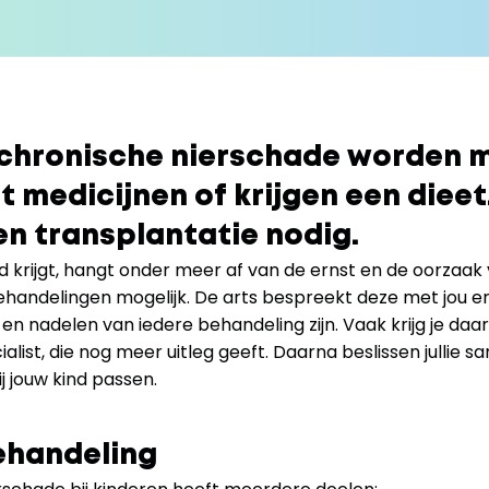
chronische nierschade worden m
medicijnen of krijgen een dieet. 
een transplantatie nodig.
d krijgt, hangt onder meer af van de ernst en de oorzaak
handelingen mogelijk. De arts bespreekt deze met jou en 
 en nadelen van iedere behandeling zijn. Vaak krijg je da
list, die nog meer uitleg geeft. Daarna beslissen jullie 
j jouw kind passen.
ehandeling