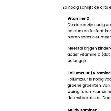
Zo nodig schrijft de arts
Vitamine D
De nieren zijn nodig o
calcium en fosfaat kan
nieren soms niet meer
Meestal krijgen kindere
actief vitamine D (dat
belangrijk.
Foliumzuur (vitamine 
Foliumzuur is nodig vo
groene groenten, volkor
weinig foliumzuur bin
darmstoornissen. Dan k
Multivitaminen