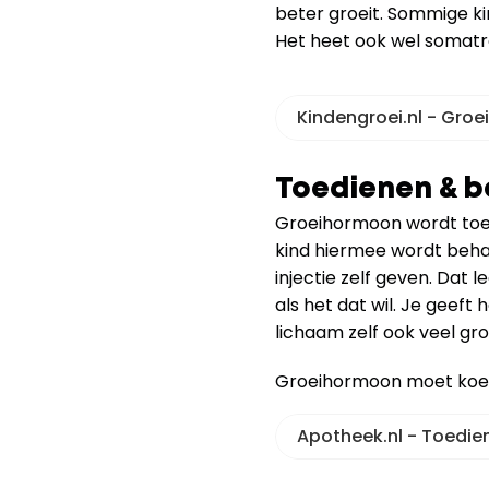
beter groeit. Sommige k
Het heet ook wel somatr
Kindengroei.nl - Groe
Toedienen & 
Groeihormoon wordt toeged
kind hiermee wordt behan
injectie zelf geven. Dat le
als het dat wil. Je geeft
lichaam zelf ook veel g
Groeihormoon moet koel 
Apotheek.nl - Toedi