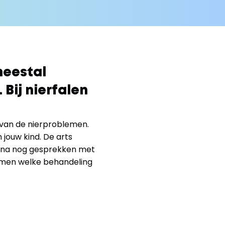
eestal 
Bij nierfalen 
 van de nierproblemen. 
jouw kind. De arts 
arna nog gesprekken met 
samen welke behandeling 