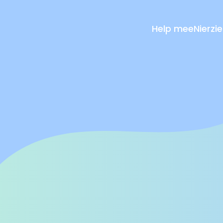
Help mee
Nierzi