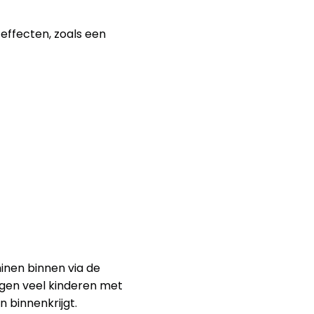
effecten, zoals een 
inen binnen via de 
gen veel kinderen met 
 binnenkrijgt.