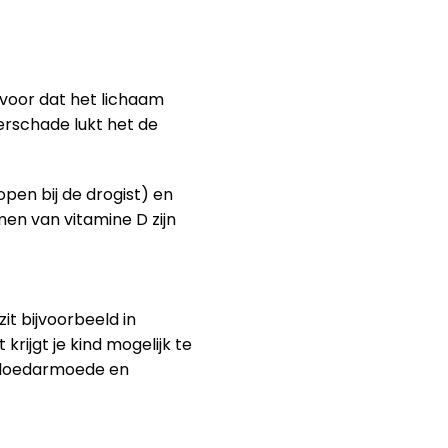
voor dat het lichaam 
rschade lukt het de 
pen bij de drogist) en 
n van vitamine D zijn 
t bijvoorbeeld in 
rijgt je kind mogelijk te 
bloedarmoede en 