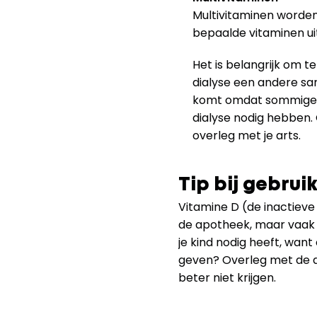
Multivitaminen worden 
bepaalde vitaminen ui
Het is belangrijk om t
dialyse een andere sam
komt omdat sommige vi
dialyse nodig hebben. 
overleg met je arts.
Tip bij gebrui
Vitamine D (de inactieve
de apotheek, maar vaak i
je kind nodig heeft, want 
geven? Overleg met de ar
beter niet krijgen. 