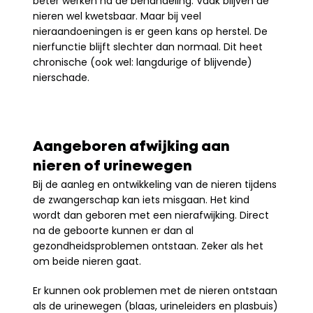
beter werken na de behandeling. Vaak blijven de 
nieren wel kwetsbaar. Maar bij veel 
nieraandoeningen is er geen kans op herstel. De 
nierfunctie blijft slechter dan normaal. Dit heet 
chronische (ook wel: langdurige of blijvende) 
nierschade.
Aangeboren afwijking aan 
nieren of urinewegen
Bij de aanleg en ontwikkeling van de nieren tijdens 
de zwangerschap kan iets misgaan. Het kind 
wordt dan geboren met een nierafwijking. Direct 
na de geboorte kunnen er dan al 
gezondheidsproblemen ontstaan. Zeker als het 
om beide nieren gaat.
Er kunnen ook problemen met de nieren ontstaan 
als de urinewegen (blaas, urineleiders en plasbuis) 